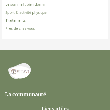
Le sommeil : bien dormir
Sport & activité physique
Traitements
Près de chez vous
La communauté
Liens utiles