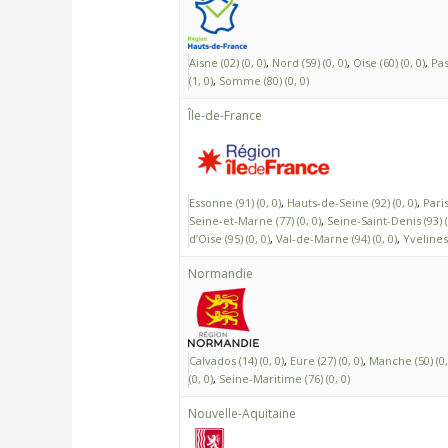
Aisne (02) (0, 0)
Nord (59) (0, 0)
Oise (60) (0, 0)
Pas
(1, 0)
Somme (80) (0, 0)
Île-de-France
Essonne (91) (0, 0)
Hauts-de-Seine (92) (0, 0)
Paris
Seine-et-Marne (77) (0, 0)
Seine-Saint-Denis (93) (
d’Oise (95) (0, 0)
Val-de-Marne (94) (0, 0)
Yvelines 
Normandie
Calvados (14) (0, 0)
Eure (27) (0, 0)
Manche (50) (0,
(0, 0)
Seine-Maritime (76) (0, 0)
Nouvelle-Aquitaine