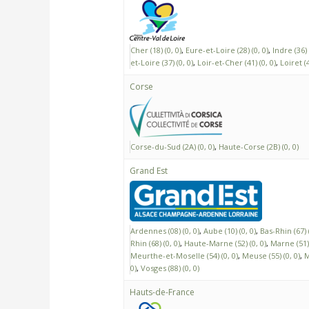
Cher (18) (0, 0)
Eure-et-Loire (28) (0, 0)
Indre (36) 
et-Loire (37) (0, 0)
Loir-et-Cher (41) (0, 0)
Loiret (4
Corse
Corse-du-Sud (2A) (0, 0)
Haute-Corse (2B) (0, 0)
Grand Est
Ardennes (08) (0, 0)
Aube (10) (0, 0)
Bas-Rhin (67) (
Rhin (68) (0, 0)
Haute-Marne (52) (0, 0)
Marne (51) 
Meurthe-et-Moselle (54) (0, 0)
Meuse (55) (0, 0)
M
0)
Vosges (88) (0, 0)
Hauts-de-France