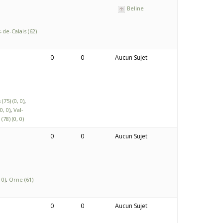
Beline
-de-Calais (62)
0
0
Aucun Sujet
 (75) (0, 0)
0, 0)
Val-
(78) (0, 0)
0
0
Aucun Sujet
 0)
Orne (61)
0
0
Aucun Sujet