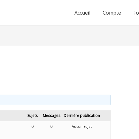
Accueil
Compte
F
Sujets
Messages
Dernière publication
0
0
Aucun Sujet