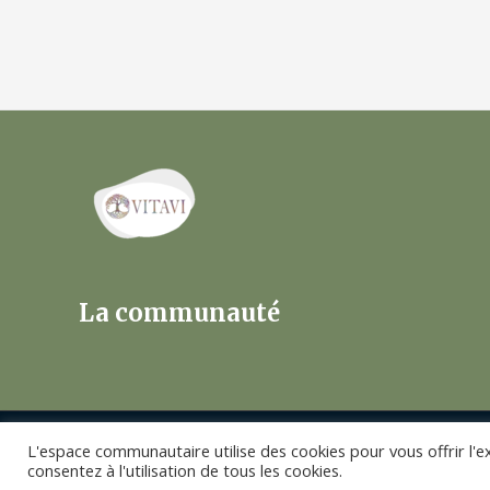
Navigation
de
l’article
La communauté
L'espace communautaire utilise des cookies pour vous offrir l'e
© 2026 | Forum | Vitavi
consentez à l'utilisation de tous les cookies.