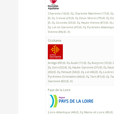
Charente (16) (0, 0)
Charente-Maritime (17) (0, 0)
(0, 0)
Creuse (23) (0, 0)
Deux-Sèvres (79) (0, 0)
Do
(0, 0)
Gironde (33) (0, 0)
Haute-Vienne (87) (0, 0)
0)
Lot-et-Garonne (47) (0, 0)
Pyrénées-Atlantiques
Vienne (86) (0, 0)
Occitanie
Ariège (09) (0, 0)
Aude (11) (0, 0)
Aveyron (12) (0, 0
0)
Gers (32) (0, 0)
Haute-Garonne (31) (0, 0)
Haut
(65) (0, 0)
Hérault (34) (0, 0)
Lot (46) (0, 0)
Lozère (4
Pyrénées-Orientales (66) (0, 0)
Tarn (81) (0, 0)
Ta
Garonne (82) (0, 0)
Pays de la Loire
Loire-Atlantique (44) (0, 0)
Maine-et-Loire (49) (0, 