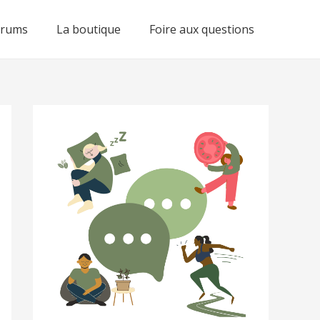
orums
La boutique
Foire aux questions