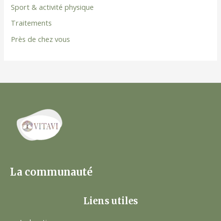
Sport & activité physique
Traitements
Près de chez vous
La communauté
Liens utiles