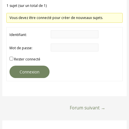
1 sujet (sur un total de 1)
Vous devez être connecté pour créer de nouveaux sujets.
Identifiant:
Mot de passe:
Rester connecté
Connexion
Navigation
Forum suivant
→
de
l’article