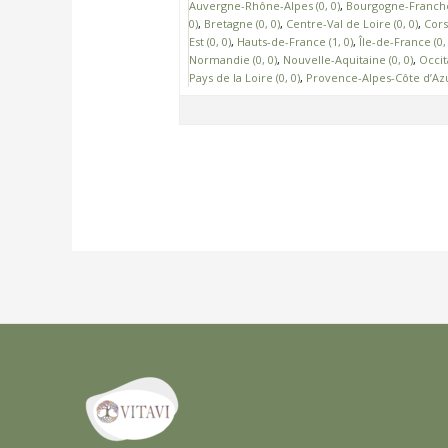
Auvergne-Rhône-Alpes (0, 0)
Bourgogne-Franche
0)
Bretagne (0, 0)
Centre-Val de Loire (0, 0)
Corse
Est (0, 0)
Hauts-de-France (1, 0)
Île-de-France (0, 
Normandie (0, 0)
Nouvelle-Aquitaine (0, 0)
Occita
Pays de la Loire (0, 0)
Provence-Alpes-Côte d’Azur