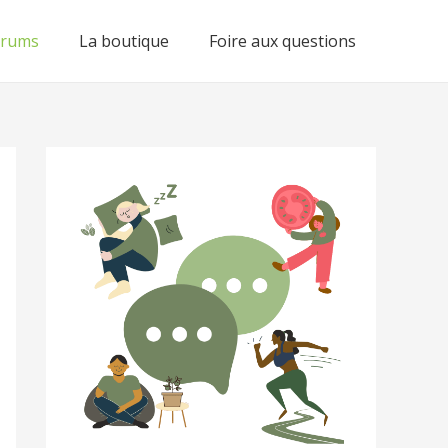
orums
La boutique
Foire aux questions