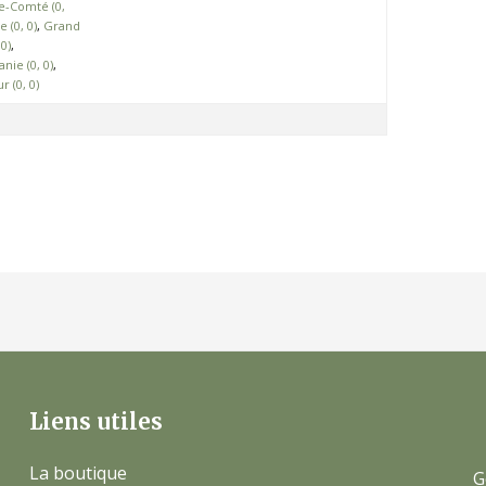
-Comté (0,
 (0, 0)
Grand
0)
nie (0, 0)
 (0, 0)
Liens utiles
La boutique
G