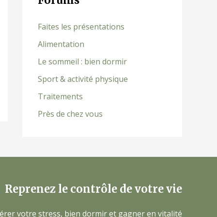
Forums
Faites les présentations
Alimentation
Le sommeil : bien dormir
Sport & activité physique
Traitements
Près de chez vous
Reprenez le contrôle de votre vie
érer votre stress, bien dormir et gagner en vitalité