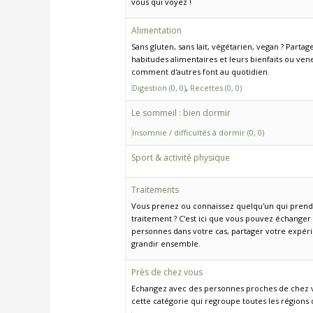
vous qui voyez !
Alimentation
Sans gluten, sans lait, végétarien, vegan ? Partag
habitudes alimentaires et leurs bienfaits ou ven
comment d'autres font au quotidien.
Digestion (0, 0)
Recettes (0, 0)
Le sommeil : bien dormir
Insomnie / difficultés à dormir (0, 0)
Sport & activité physique
Traitements
Vous prenez ou connaissez quelqu'un qui prend
traitement ? C'est ici que vous pouvez échanger
personnes dans votre cas, partager votre expér
grandir ensemble.
Près de chez vous
Echangez avec des personnes proches de chez 
cette catégorie qui regroupe toutes les régions 