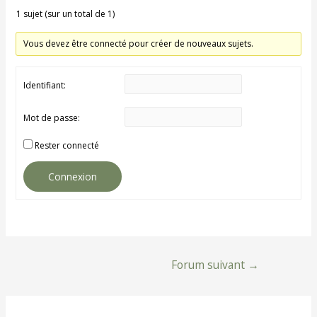
1 sujet (sur un total de 1)
Vous devez être connecté pour créer de nouveaux sujets.
Identifiant:
Mot de passe:
Rester connecté
Connexion
Navigation
Forum suivant
→
de
l’article