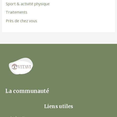
Sport & activité physique
Traitements
Près de chez vous
La communauté
Liens utiles