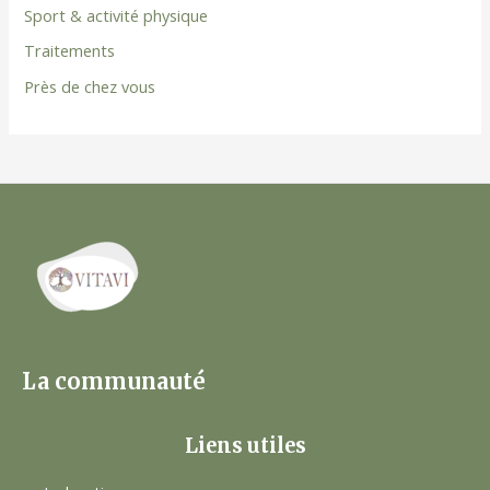
Sport & activité physique
Traitements
Près de chez vous
La communauté
Liens utiles