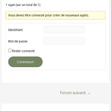
1 sujet (sur un total de 1)
Vous devez être connecté pour créer de nouveaux sujets.
Identifiant:
Mot de passe:
Rester connecté
Connexion
Navigation
Forum suivant
→
de
l’article