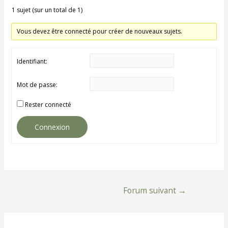
1 sujet (sur un total de 1)
Vous devez être connecté pour créer de nouveaux sujets.
Identifiant:
Mot de passe:
Rester connecté
Connexion
Navigation
Forum suivant
→
de
l’article