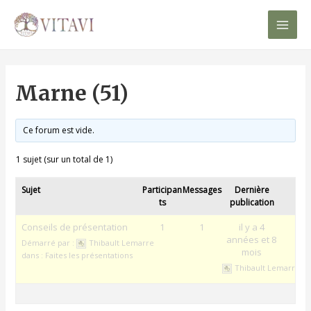
Mai
Men
Marne (51)
Ce forum est vide.
1 sujet (sur un total de 1)
Sujet
Participan
Messages
Dernière
ts
publication
Conseils de présentation
1
1
il y a 4
années et 8
Démarré par :
Thibault Lemarre
mois
dans :
Faites les présentations
Thibault Lemarre