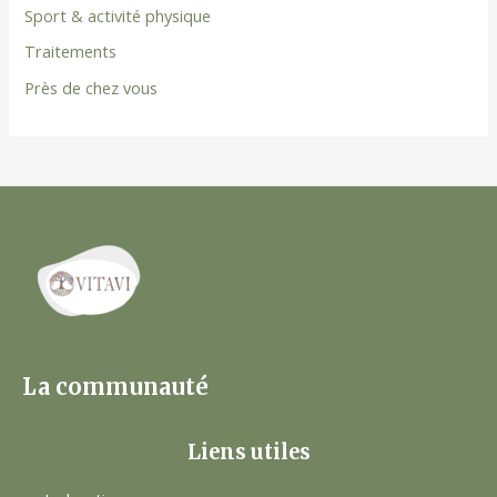
Sport & activité physique
Traitements
Près de chez vous
La communauté
Liens utiles