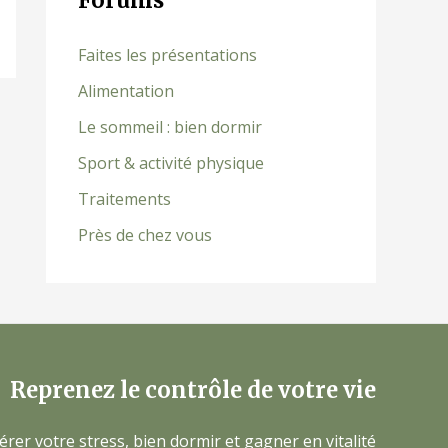
Forums
Faites les présentations
Alimentation
Le sommeil : bien dormir
Sport & activité physique
Traitements
Près de chez vous
Reprenez le contrôle de votre vie
érer votre stress, bien dormir et gagner en vitalité