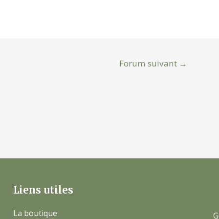
Forum suivant
→
Liens utiles
La boutique
G