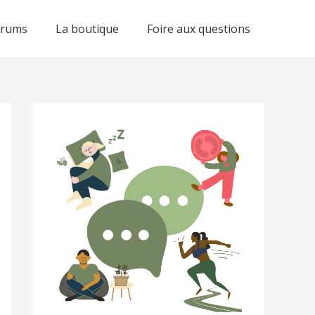
orums
La boutique
Foire aux questions