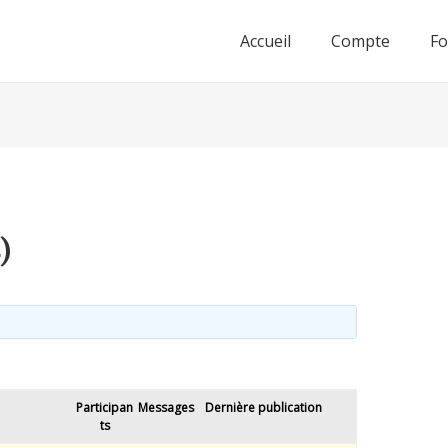
Accueil
Compte
F
)
Participan
Messages
Dernière publication
ts