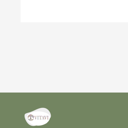
Navigation
de
l’article