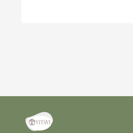
Navigation
de
l’article