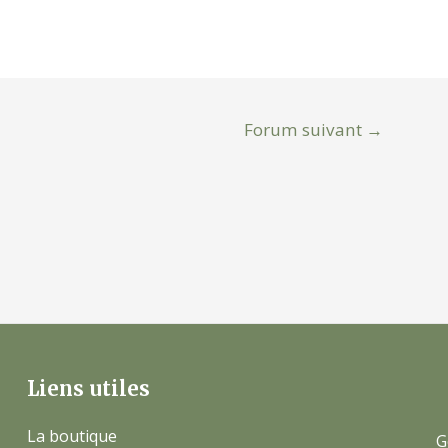
Forum suivant
→
Liens utiles
La boutique
G