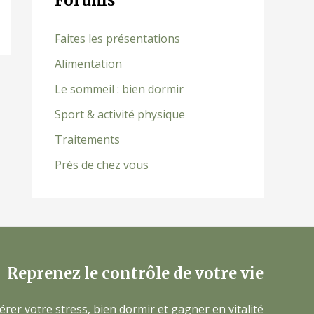
Forums
Faites les présentations
Alimentation
Le sommeil : bien dormir
Sport & activité physique
Traitements
Près de chez vous
Reprenez le contrôle de votre vie
érer votre stress, bien dormir et gagner en vitalité