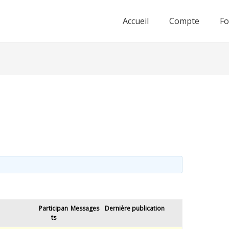
Accueil
Compte
F
Participan
Messages
Dernière publication
ts