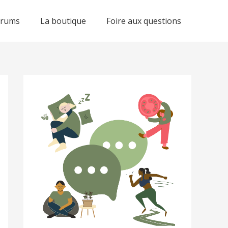
orums
La boutique
Foire aux questions