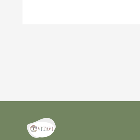
Navigation
de
l’article