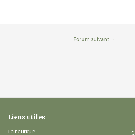
Forum suivant
→
Liens utiles
La boutique
G