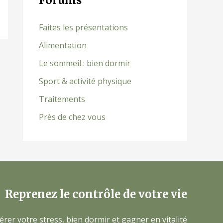
Forums
Faites les présentations
Alimentation
Le sommeil : bien dormir
Sport & activité physique
Traitements
Près de chez vous
Reprenez le contrôle de votre vie
érer votre stress, bien dormir et gagner en vitalité