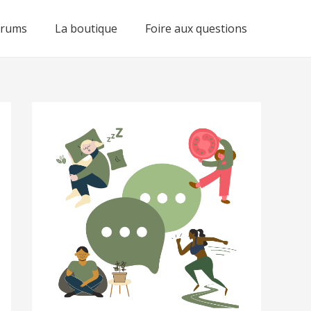
orums
La boutique
Foire aux questions