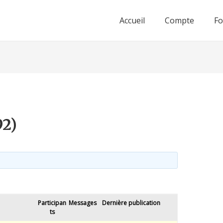
Accueil
Compte
F
92)
Participan
Messages
Dernière publication
ts