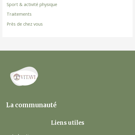
Sport & activité physique
Traitements
Près de chez vous
La communauté
Liens utiles