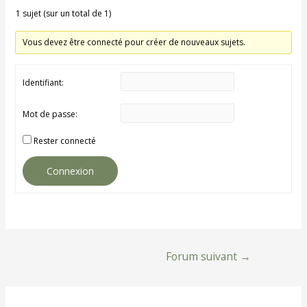
1 sujet (sur un total de 1)
Vous devez être connecté pour créer de nouveaux sujets.
Identifiant:
Mot de passe:
Rester connecté
Connexion
Navigation
Forum suivant
→
de
l’article