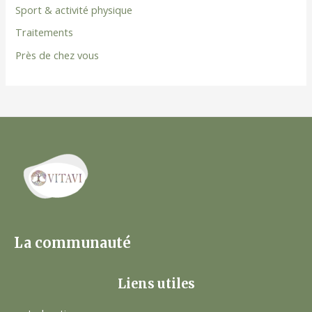
Sport & activité physique
Traitements
Près de chez vous
La communauté
Liens utiles