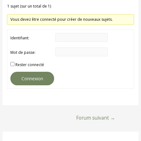
1 sujet (sur un total de 1)
Vous devez être connecté pour créer de nouveaux sujets.
Identifiant:
Mot de passe:
Rester connecté
Connexion
Navigation
Forum suivant
→
de
l’article