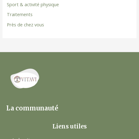
Sport & activité physique
Traitements
Près de chez vous
La communauté
Liens utiles