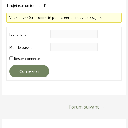
1 sujet (sur un total de 1)
Vous devez être connecté pour créer de nouveaux sujets.
Identifiant:
Mot de passe:
Rester connecté
Connexion
Navigation
Forum suivant
→
de
l’article