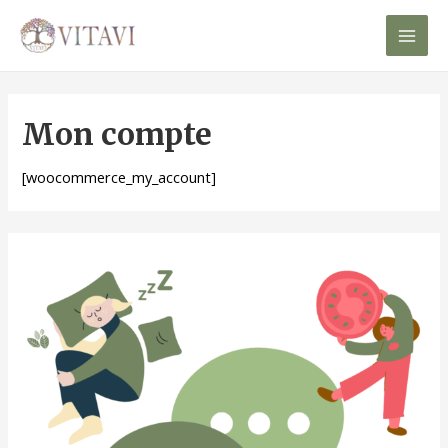
Mai
Men
Mon compte
[woocommerce_my_account]