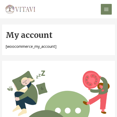
Mai
Men
My account
[woocommerce_my_account]